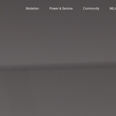
Modellen
Power & Service
Community
Wij 