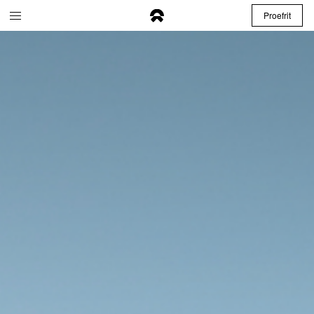
Proefrit