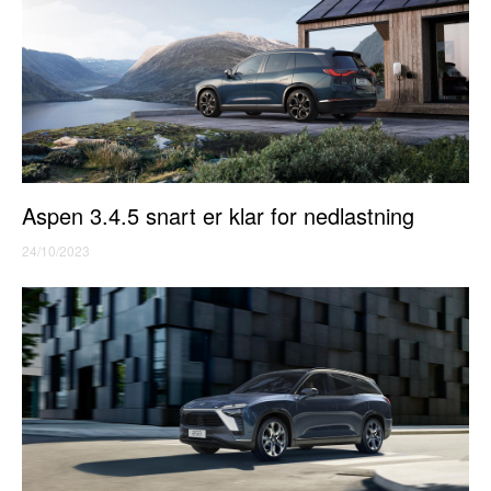
Aspen 3.4.5 snart er klar for nedlastning
24/10/2023