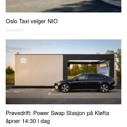
Oslo Taxi velger NIO
24/08/2023
Prøvedrift: Power Swap Stasjon på Kløfta
åpner 14:30 i dag