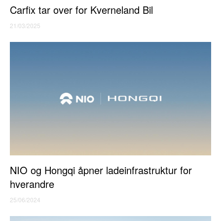
Carfix tar over for Kverneland Bil
21/03/2025
NIO og Hongqi åpner ladeinfrastruktur for
hverandre
25/06/2024