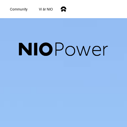
Community
Vi är NIO