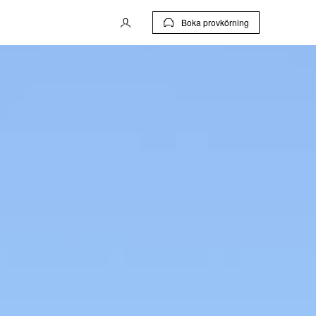
Boka provkörning