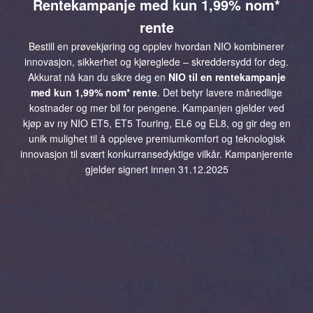
Rentekampanje med kun 1,99% nom*
rente
Bestill en prøvekjøring og opplev hvordan NIO kombinerer
innovasjon, sikkerhet og kjøreglede – skreddersydd for deg.
Akkurat nå kan du sikre deg en
NIO til en rentekampanje
med kun 1,99% nom* rente
. Det betyr lavere månedlige
kostnader og mer bil for pengene. Kampanjen gjelder ved
kjøp av ny NIO ET5, ET5 Touring, EL6 og EL8, og gir deg en
unik mulighet til å oppleve premiumkomfort og teknologisk
innovasjon til svært konkurransedyktige vilkår. Kampanjerente
gjelder signert innen 31.12.2025