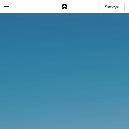
Prøvekjør