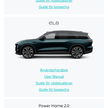
Guide för nödsituationer
Guide för bogsering
Användarhandbok
User Manual
Guide för nödsituationer
Guide för bogsering