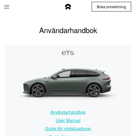
Boka provkörning
Användarhandbok
Användarhandbok
User Manual
Guide för nödsituationer