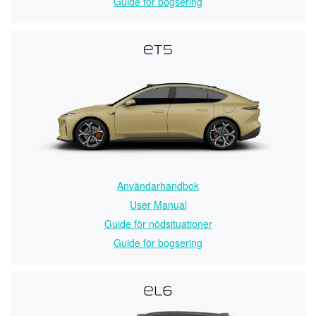
Guide för bogsering
Användarhandbok
User Manual
Guide för nödsituationer
Guide för bogsering