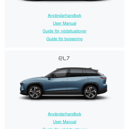
Användarhandbok
User Manual
Guide för nödsituationer
Guide för bogsering
Användarhandbok
User Manual