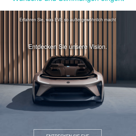
Erfahren Sie, was EVE so außergewöhnlich macht
Entdecken Sie unsere Vision.
ENTDECKEN SIE EVE