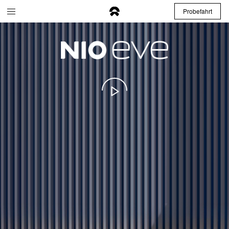
Probefahrt