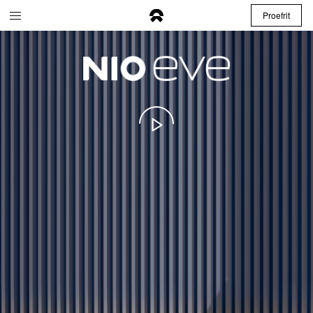
Proefrit