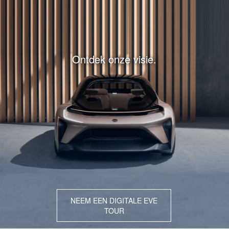
Ontdek onze visie.
NEEM EEN DIGITALE EVE
TOUR