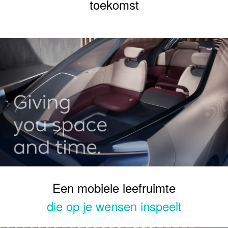
toekomst
Een mobiele leefruimte
die op je wensen inspeelt